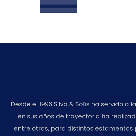
junio 10, 2017
junio 10, 2017
Desde el 1996 Silva & Solís ha servido 
en sus años de trayectoria ha realizad
entre otros, para distintos estamentos 