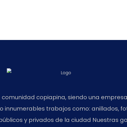
a la comunidad copiapina, siendo una empre
o innumerables trabajos como: anillados, fo
públicos y privados de la ciudad Nuestras g