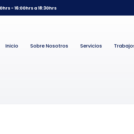
0hrs - 16:00hrs a 18:30hrs
Inicio
Sobre Nosotros
Servicios
Trabajo