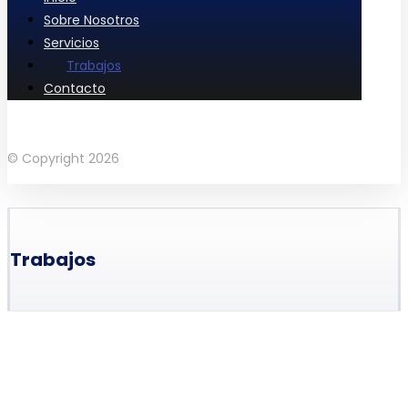
Sobre Nosotros
Servicios
Trabajos
Contacto
Facebook
Instagram
Linkedin
© Copyright 2026
Trabajos