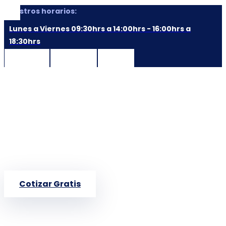
Nuestros horarios:
Lunes a Viernes 09:30hrs a 14:00hrs - 16:00hrs a
18:30hrs
Facebook
Instagram
Linkedin
Cotizar Gratis