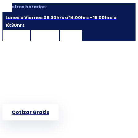
Nuestros horarios:
Lunes a Viernes 09:30hrs a 14:00hrs - 16:00hrs a
18:30hrs
Facebook
Instagram
Linkedin
Cotizar Gratis