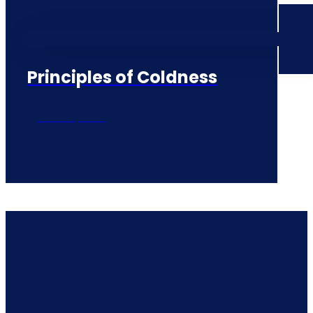
Principles of Coldness
junio 10, 2017