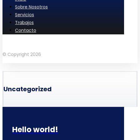
Sobre Nosotros
Servicios
Trabajos
Contacto
Facebook
Instagram
Linkedin
© Copyright 2026
Uncategorized
Hello world!