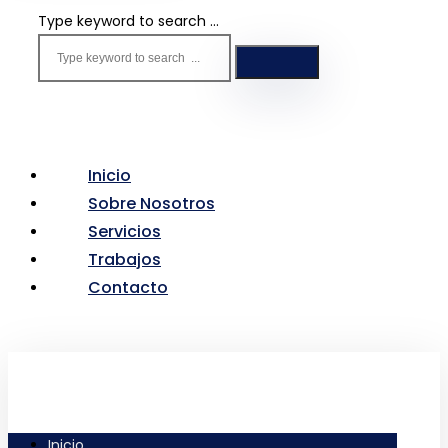
Type keyword to search ...
Inicio
Sobre Nosotros
Servicios
Trabajos
Contacto
Inicio